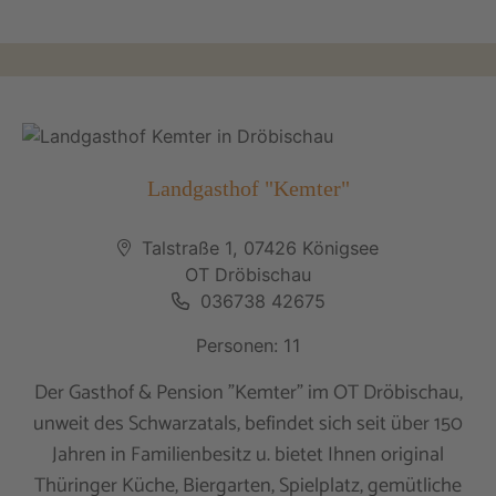
Landgasthof "Kemter"
Talstraße 1, 07426 Königsee
OT Dröbischau
036738 42675
Personen: 11
Der Gasthof & Pension "Kemter" im OT Dröbischau,
unweit des Schwarzatals, befindet sich seit über 150
Jahren in Familienbesitz u. bietet Ihnen original
Thüringer Küche, Biergarten, Spielplatz, gemütliche