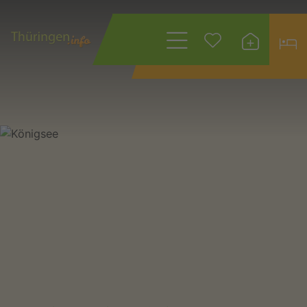
Wonach suchen
Sie?