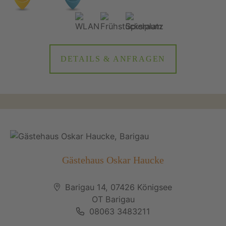
DETAILS & ANFRAGEN
Gästehaus Oskar Haucke
Barigau 14, 07426 Königsee
OT Barigau
08063 3483211