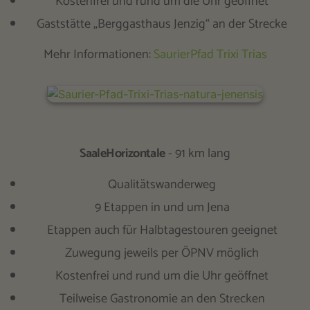
Kostenfrei und rund um die Uhr geöffnet
Gaststätte „Berggasthaus Jenzig“ an der Strecke
Mehr Informationen:
SaurierPfad Trixi Trias
SaaleHorizontale
- 91 km lang
Qualitätswanderweg
9 Etappen in und um Jena
Etappen auch für Halbtagestouren geeignet
Zuwegung jeweils per ÖPNV möglich
Kostenfrei und rund um die Uhr geöffnet
Teilweise Gastronomie an den Strecken