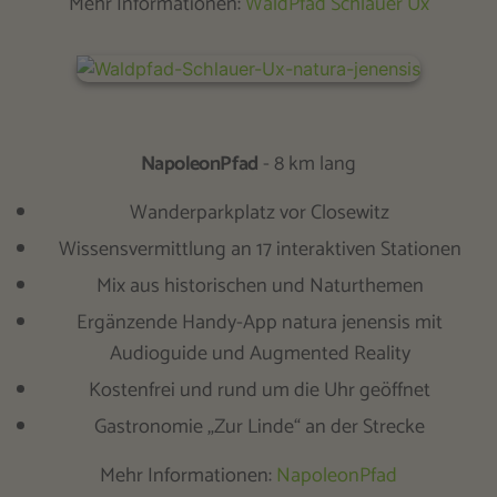
Mehr Informationen:
WaldPfad Schlauer Ux
NapoleonPfad
- 8 km lang
Wanderparkplatz vor Closewitz
Wissensvermittlung an 17 interaktiven Stationen
Mix aus historischen und Naturthemen
Ergänzende Handy-App natura jenensis mit
Audioguide und Augmented Reality
Kostenfrei und rund um die Uhr geöffnet
Gastronomie „Zur Linde“ an der Strecke
Mehr Informationen:
NapoleonPfad