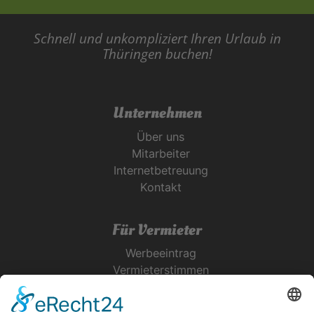
Schnell und unkompliziert Ihren Urlaub in
Thüringen buchen!
Unternehmen
Über uns
Mitarbeiter
Internetbetreuung
Kontakt
Für Vermieter
Werbeeintrag
Vermieterstimmen
Erfolgreich Vermieten