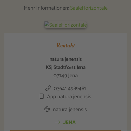
Mehr Informationen:
SaaleHorizontale
Kontakt
natura jenensis
KSJ Stadtforst Jena
07749 Jena
03641 4989481
App natura jenensis
natura jenensis
JENA