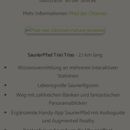
Gaststätte“ an der Strecke
Mehr Informationen:
Pfad der Ottonen
SaurierPfad Trixi Trias
- 2,1 km lang
Wissensvermittlung an mehreren interaktiven
Stationen
Lebensgroße Saurierfiguren
Weg mit zahlreichen Bänken und fantastischen
Panoramablicken
Ergänzende Handy-App SaurierPfad mit Audioguide
und Augmented Reality