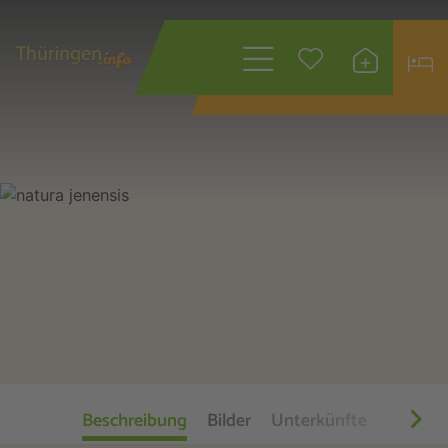
Wonach suchen
Sie?
Beschreibung
Bilder
Unterkünfte