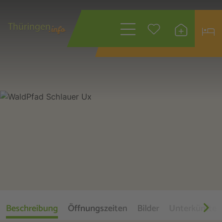
Wonach suchen
Sie?
Beschreibung
Öffnungszeiten
Bilder
Unterkünfte