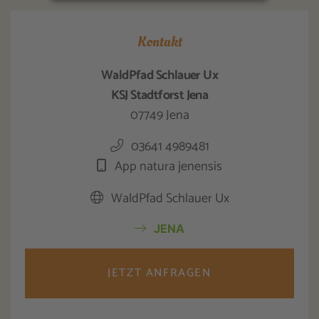
Kontakt
WaldPfad Schlauer Ux
KSJ Stadtforst Jena
07749 Jena
03641 4989481
App natura jenensis
WaldPfad Schlauer Ux
JENA
JETZT ANFRAGEN