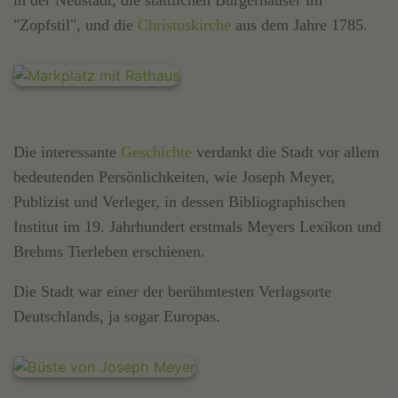
in der Neustadt, die stattlichen Bürgerhäuser im
"Zopfstil", und die
Christuskirche
aus dem Jahre 1785.
Die interessante
Geschichte
verdankt die Stadt vor allem
bedeutenden Persönlichkeiten, wie Joseph Meyer,
Publizist und Verleger, in dessen Bibliographischen
Institut im 19. Jahrhundert erstmals Meyers Lexikon und
Brehms Tierleben erschienen.
Die Stadt war einer der berühmtesten Verlagsorte
Deutschlands, ja sogar Europas.