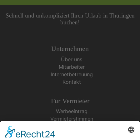
Schnell und unkompliziert Ihren Urlaub in Thüringen
buchen!
Unternehmen
Über uns
Mitarbeiter
Internetbetreuung
Kontakt
Für Vermieter
Werbeeintrag
Vermieterstimmen
Erfolgreich Vermieten