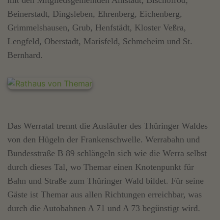
mit den Mitgliedsgemeinden Ahlstädt, Bischofrod,
Beinerstadt, Dingsleben, Ehrenberg, Eichenberg,
Grimmelshausen, Grub, Henfstädt, Kloster Veßra,
Lengfeld, Oberstadt, Marisfeld, Schmeheim und St.
Bernhard.
Das Werratal trennt die Ausläufer des Thüringer Waldes
von den Hügeln der Frankenschwelle. Werrabahn und
Bundesstraße B 89 schlängeln sich wie die Werra selbst
durch dieses Tal, wo Themar einen Knotenpunkt für
Bahn und Straße zum Thüringer Wald bildet. Für seine
Gäste ist Themar aus allen Richtungen erreichbar, was
durch die Autobahnen A 71 und A 73 begünstigt wird.