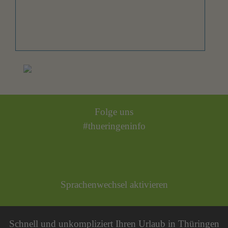
Folge uns
#thueringeninfo
Sprachenwechsel aktivieren
Schnell und unkompliziert Ihren Urlaub in Thüringen