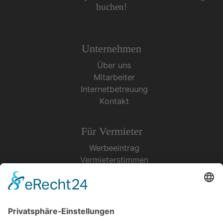
buchen!
Unternehmen
Über uns
Mitarbeiter
Internetbetreuung
Kontakt
Für Vermieter
Werbeeintrag
Vermieterstimmen
Erfolgreich Vermieten
Service & Tipps
Urlaubsservice