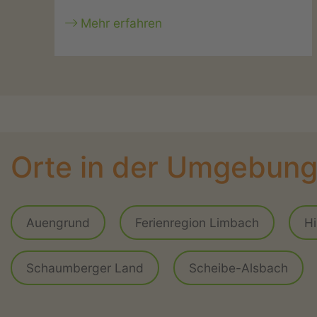
Mehr erfahren
Orte in der Umgebun
Auengrund
Ferienregion Limbach
H
Schaumberger Land
Scheibe-Alsbach