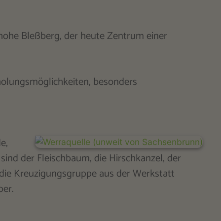
hohe Bleßberg, der heute Zentrum einer
holungsmöglichkeiten, besonders
e,
ind der Fleischbaum, die Hirschkanzel, der
s die Kreuzigungsgruppe aus der Werkstatt
er.