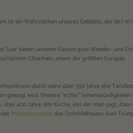
em ist ein Wahrzeichen unseres Gebietes, der 867 m 
nd Saar bieten unseren Gästen gute Wander- und Er
eschützten Eibenhain, einem der größten Europas.
chsenbrunn durch seine über 350 Jahre alte Tanzlind
n gewagt wird. Weitere "echte" Sehenswürdigkeiten s
, über 400 Jahre alte Kirche, von der man sagt, das
 das
Murmelmuseum
des Steinbildhauers Axel Trümp