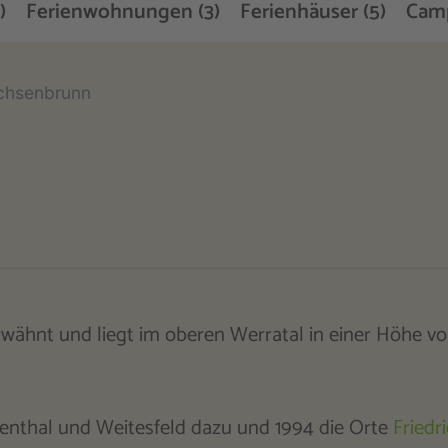
)
Ferienwohnungen (3)
Ferienhäuser (5)
Camp
chsenbrunn
wähnt und liegt im oberen Werratal in einer Höhe vo
enthal und Weitesfeld dazu und 1994 die Orte
Friedr