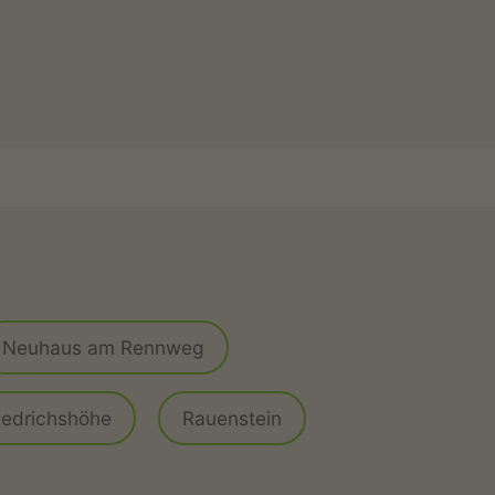
Neuhaus am Rennweg
iedrichshöhe
Rauenstein