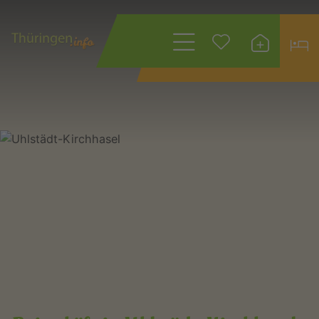
Wonach suchen
Sie?