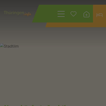
Wonach suchen
Sie?