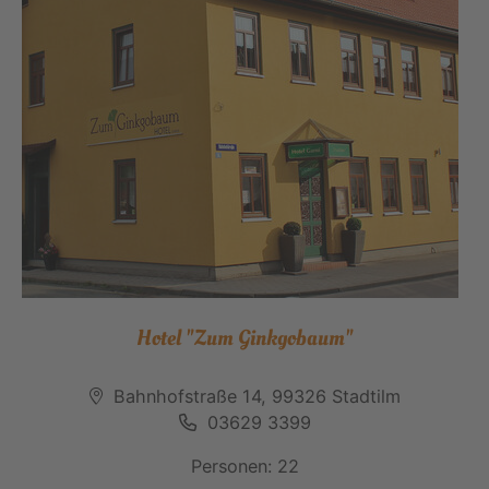
Hotel "Zum Ginkgobaum"
Bahnhofstraße 14, 99326 Stadtilm
03629 3399
Personen: 22