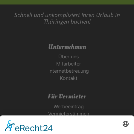
Schnell und unkompliziert Ihren Urlaub in
Thüringen buchen!
Unternehmen
Über uns
Mitarbeiter
Internetbetreuung
Kontakt
Für Vermieter
Werbeeintrag
Vermieterstimmen
Erfolgreich Vermieten