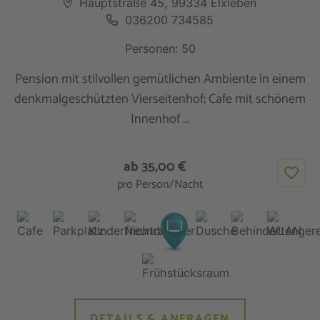
Hauptstraße 45, 99334 Elxleben
036200 734585
Personen: 50
Pension mit stilvollen gemütlichen Ambiente in einem
denkmalgeschützten Vierseitenhof; Cafe mit schönem
Innenhof ...
ab 35,00 €
pro Person/Nacht
DETAILS & ANFRAGEN