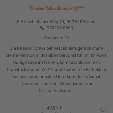
Pension Schwalbennest G***
Ettischlebener Weg 19, 99310 Bösleben
036200 6260
Personen: 20
Die Pension Schwalbennest ist eine gemütliche 3-
Sterne-Pension in Bösleben bei Arnstadt im Ilm-Kreis.
Ruhige Lage im Grünen, komfortable Zimmer,
Frühstücksbuffet, WLAN und kostenfreie Parkplätze
machen sie zur idealen Unterkunft für Urlaub in
Thüringen, Familien, Aktivurlauber und
Geschäftsreisende.
47,50 €