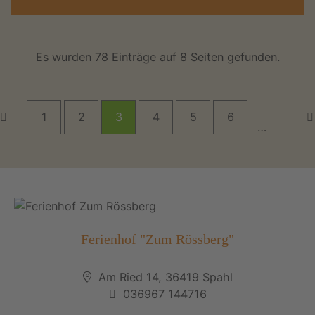
Es wurden 78 Einträge auf 8 Seiten gefunden.
1
2
3
4
5
6
…
Ferienhof "Zum Rössberg"
Am Ried 14, 36419 Spahl
036967 144716