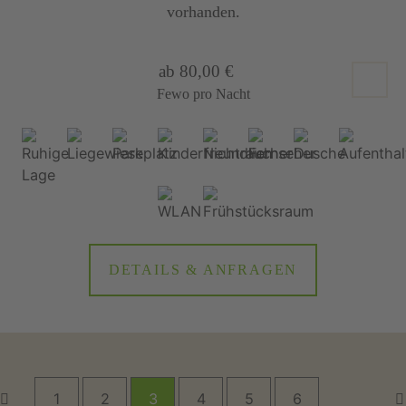
vorhanden.
ab 80,00 €
Fewo pro Nacht
DETAILS & ANFRAGEN
1
2
3
4
5
6