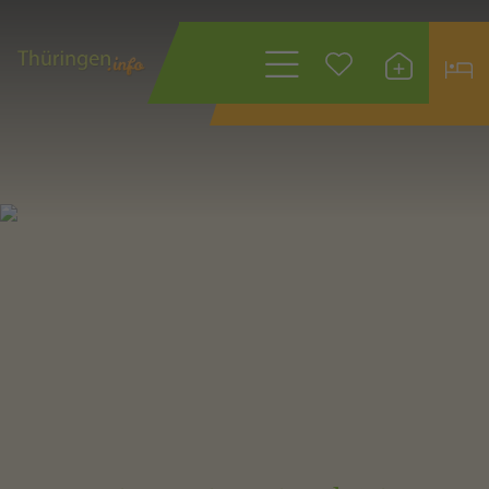
Wonach suchen
Sie?