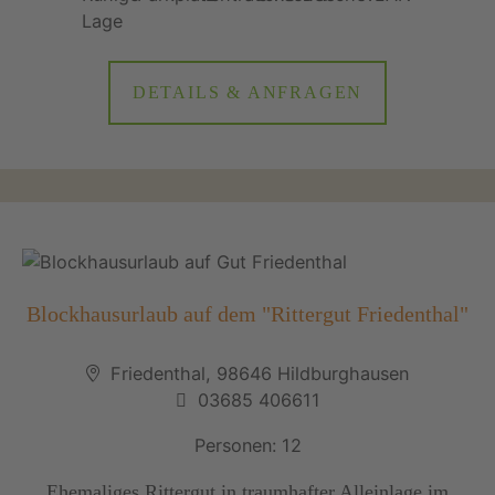
DETAILS & ANFRAGEN
Blockhausurlaub auf dem "Rittergut Friedenthal"
Friedenthal, 98646 Hildburghausen
03685 406611
Personen: 12
Ehemaliges Rittergut in traumhafter Alleinlage im