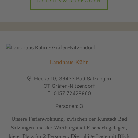
DETAILS & ANFRAGEN
Landhaus Kühn
Hecke 19, 36433 Bad Salzungen
OT Gräfen-Nitzendorf
0157 72428960
Personen: 3
Unsere Ferienwohnung, zwischen der Kurstadt Bad
Salzungen und der Wartburgstadt Eisenach gelegen,
bietet Platz für 2 Personen. Die ruhige Lage mit Blick