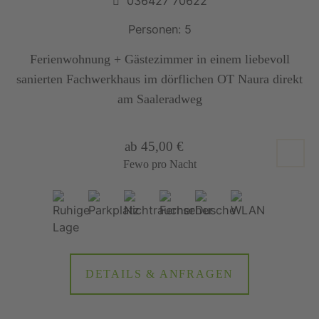
036427 70622
Personen: 5
Ferienwohnung + Gästezimmer in einem liebevoll
sanierten Fachwerkhaus im dörflichen OT Naura direkt
am Saaleradweg
ab 45,00 €
Fewo pro Nacht
DETAILS & ANFRAGEN