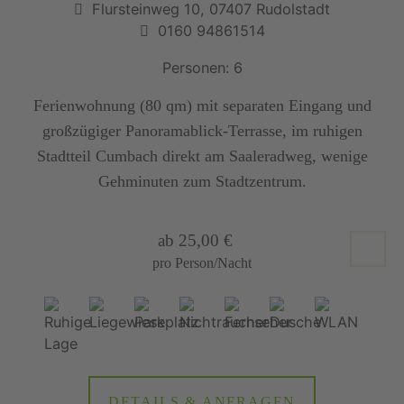
Flursteinweg 10, 07407 Rudolstadt
0160 94861514
Personen: 6
Ferienwohnung (80 qm) mit separaten Eingang und
großzügiger Panoramablick-Terrasse, im ruhigen
Stadtteil Cumbach direkt am Saaleradweg, wenige
Gehminuten zum Stadtzentrum.
ab 25,00 €
pro Person/Nacht
DETAILS & ANFRAGEN