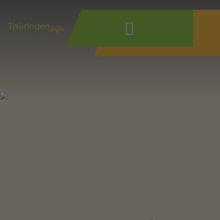
Wonach suchen
Sie?