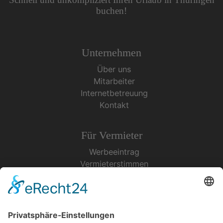
buchen!
Unternehmen
Über uns
Mitarbeiter
Internetbetreuung
Kontakt
Für Vermieter
Werbeeintrag
Vermieterstimmen
Erfolgreich Vermieten
Service & Tipps
Urlaubsservice