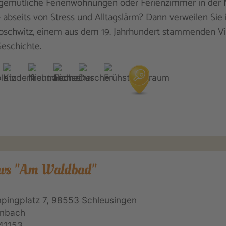
 gemütliche Ferienwohnungen oder Ferienzimmer in der
- abseits von Stress und Alltagslärm? Dann verweilen Sie 
schwitz, einem aus dem 19. Jahrhundert stammenden Vi
Geschichte.
ws "Am Waldbad"
ingplatz 7, 98553 Schleusingen
enbach
41153