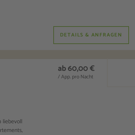
DETAILS & ANFRAGEN
ab 60,00 €
/ App. pro Nacht
 liebevoll
artements,