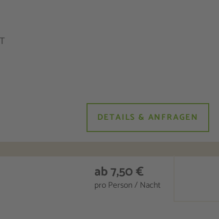
OT
DETAILS & ANFRAGEN
ab 7,50 €
pro Person / Nacht