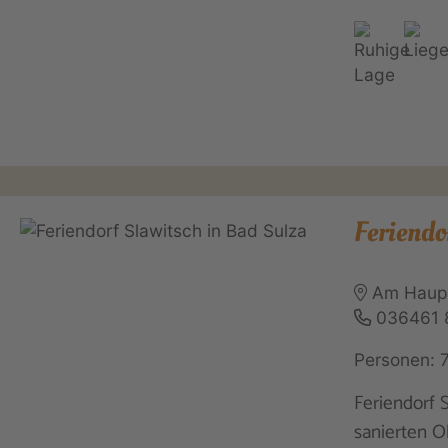
Feriendo
Am Haupt
036461 
Personen: 
Feriendorf 
sanierten O