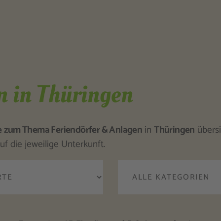
n in Thüringen
e
zum Thema Feriendörfer & Anlagen
in
Thüringen
übersic
uf die jeweilige Unterkunft.