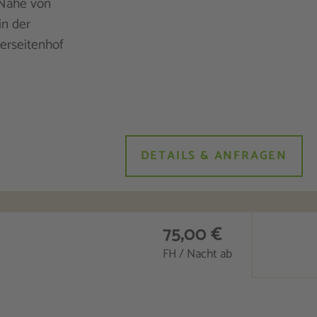
 Nähe von
in der
erseitenhof
DETAILS & ANFRAGEN
75,00 €
FH / Nacht ab