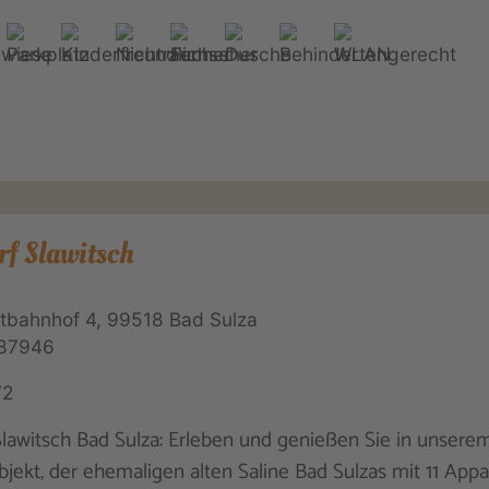
rf Slawitsch
bahnhof 4, 99518 Bad Sulza
87946
72
Slawitsch Bad Sulza: Erleben und genießen Sie in unserem
bjekt, der ehemaligen alten Saline Bad Sulzas mit 11 App