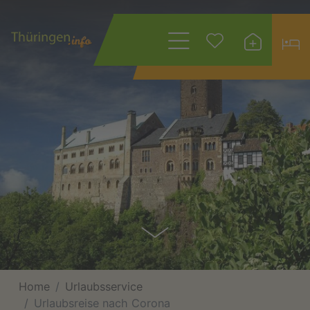
Wonach suchen
Sie?
Home
Urlaubsservice
Urlaubsreise nach Corona