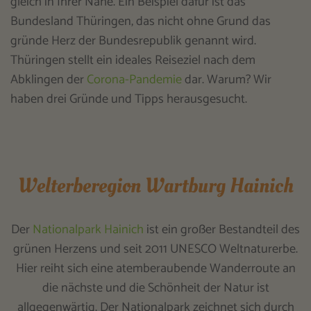
gleich in Ihrer Nähe. Ein Beispiel dafür ist das
Bundesland Thüringen, das nicht ohne Grund das
gründe Herz der Bundesrepublik genannt wird.
Thüringen stellt ein ideales Reiseziel nach dem
Abklingen der
Corona-Pandemie
dar. Warum? Wir
haben drei Gründe und Tipps herausgesucht.
Welterberegion Wartburg Hainich
Der
Nationalpark Hainich
ist ein großer Bestandteil des
grünen Herzens und seit 2011 UNESCO Weltnaturerbe.
Hier reiht sich eine atemberaubende Wanderroute an
die nächste und die Schönheit der Natur ist
allgegenwärtig. Der Nationalpark zeichnet sich durch